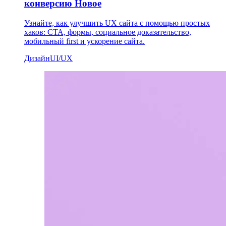
конверсию
Новое
Узнайте, как улучшить UX сайта с помощью простых
хаков: CTA, формы, социальное доказательство,
мобильный first и ускорение сайта.
Дизайн
UI/UX