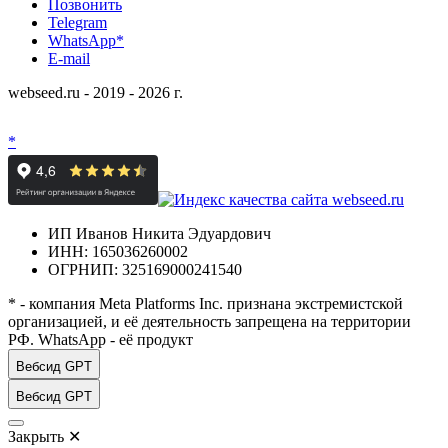
Позвонить
Telegram
WhatsApp*
E-mail
webseed.ru - 2019 - 2026 г.
*
ИП Иванов Никита Эдуардович
ИНН: 165036260002
ОГРНИП: 325169000241540
* - компания Meta Platforms Inc. признана экстремистской
организацией, и её деятельность запрещена на территории
РФ. WhatsApp - её продукт
Вебсид GPT
Вебсид GPT
Закрыть
✕