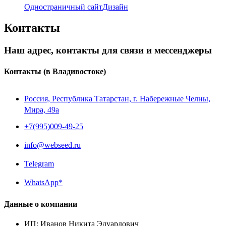
Одностраничный сайт
Дизайн
Контакты
Наш адрес, контакты для связи и мессенджеры
Контакты
(в Владивостоке)
Россия, Республика Татарстан, г. Набережные Челны,
Мира, 49a
+7(995)009-49-25
info@webseed.ru
Telegram
WhatsApp*
Данные о компании
ИП
:
Иванов Никита Эдуардович