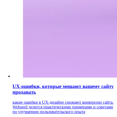
UX-ошибки, которые мешают вашему сайту
продавать
какие ошибки в UX-дизайне снижают конверсию сайта.
Webseed делится практическими примерами и советами
по улучшению пользовательского опыта