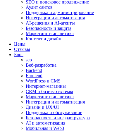
SEO и поисковое продвижение
Аудит сайтов
Поддержка и администрирование
Интеграции и автоматизация
AI-решения и AI-агенты
Безопасность и защита
Маркетинг и аналитика
Контент и дизайн
Цены
Отзывы
Блог
seo
Веб-разработка
Backend
Frontend
WordPress и CMS
Интернет-магазины
CRM и бизнес-системы
Маркетинг и аналитика
Интеграции и автоматизация
Дизайн и UX/UI
Поддержка и обслуживание
Безопасность и инфраструктура
AI и автоматизация
Мобильная и Web3