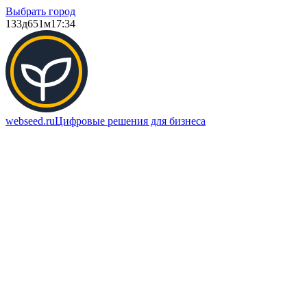
Выбрать город
133д
651м
17:34
webseed.ru
Цифровые решения для бизнеса