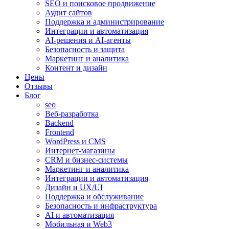
SEO и поисковое продвижение
Аудит сайтов
Поддержка и администрирование
Интеграции и автоматизация
AI-решения и AI-агенты
Безопасность и защита
Маркетинг и аналитика
Контент и дизайн
Цены
Отзывы
Блог
seo
Веб-разработка
Backend
Frontend
WordPress и CMS
Интернет-магазины
CRM и бизнес-системы
Маркетинг и аналитика
Интеграции и автоматизация
Дизайн и UX/UI
Поддержка и обслуживание
Безопасность и инфраструктура
AI и автоматизация
Мобильная и Web3