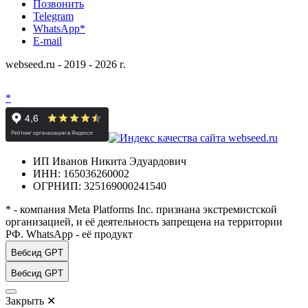
Позвонить
Telegram
WhatsApp*
E-mail
webseed.ru - 2019 - 2026 г.
*
ИП Иванов Никита Эдуардович
ИНН: 165036260002
ОГРНИП: 325169000241540
* - компания Meta Platforms Inc. признана экстремистской
организацией, и её деятельность запрещена на территории
РФ. WhatsApp - её продукт
Вебсид GPT
Вебсид GPT
Закрыть
✕