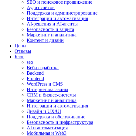
SEO и поисковое продвижение
Аудит сайтов
Поддержка и администрирование
Интеграции и автоматизация
AI-решения и AI-агенты
Безопасность и защита
Маркетинг и аналитика
Контент и дизайн
Цены
Отзывы
Блог
seo
Веб-разработка
Backend
Frontend
WordPress и CMS
Интернет-магазины
CRM и бизнес-системы
Маркетинг и аналитика
Интеграции и автоматизация
Дизайн и UX/UI
Поддержка и обслуживание
Безопасность и инфраструктура
AI и автоматизация
Мобильная и Web3