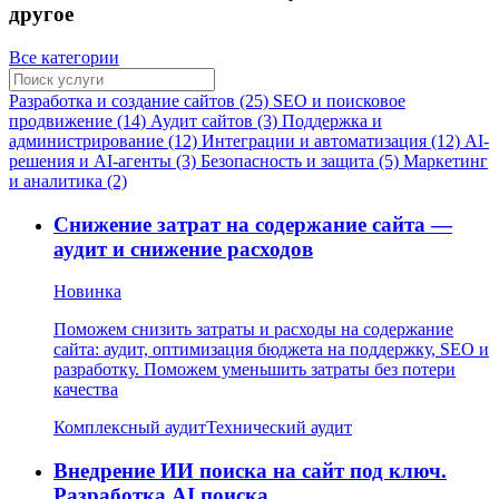
другое
Все категории
Разработка и создание сайтов (25)
SEO и поисковое
продвижение (14)
Аудит сайтов (3)
Поддержка и
администрирование (12)
Интеграции и автоматизация (12)
AI-
решения и AI-агенты (3)
Безопасность и защита (5)
Маркетинг
и аналитика (2)
Снижение затрат на содержание сайта —
аудит и снижение расходов
Новинка
Поможем снизить затраты и расходы на содержание
сайта: аудит, оптимизация бюджета на поддержку, SEO и
разработку. Поможем уменьшить затраты без потери
качества
Комплексный аудит
Технический аудит
Внедрение ИИ поиска на сайт под ключ.
Разработка AI поиска