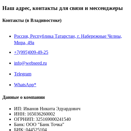
Наш адрес, контакты для связи и мессенджеры
Контакты
(в Владивостоке)
Россия, Республика Татарстан, г. Набережные Челны,
Мира, 49a
+7(995)009-49-25
info@webseed.ru
Telegram
WhatsApp*
Данные о компании
ИП
:
Иванов Никита Эдуардович
ИНН
:
165036260002
ОГРНИП
:
325169000241540
Банк
:
ООО "Банк Точка"
БИК
:
044525104