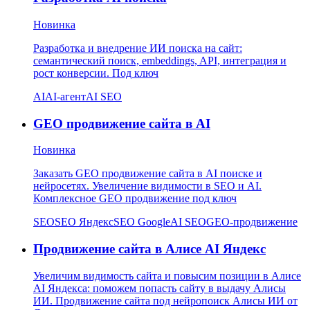
Новинка
Разработка и внедрение ИИ поиска на сайт:
семантический поиск, embeddings, API, интеграция и
рост конверсии. Под ключ
AI
AI-агент
AI SEO
GEO продвижение сайта в AI
Новинка
Заказать GEO продвижение сайта в AI поиске и
нейросетях. Увеличение видимости в SEO и AI.
Комплексное GEO продвижение под ключ
SEO
SEO Яндекс
SEO Google
AI SEO
GEO-продвижение
Продвижение сайта в Алисе AI Яндекс
Увеличим видимость сайта и повысим позиции в Алисе
AI Яндекса: поможем попасть сайту в выдачу Алисы
ИИ. Продвижение сайта под нейропоиск Алисы ИИ от