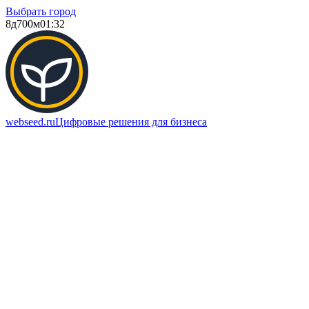
Выбрать город
8д
700м
01:32
webseed.ru
Цифровые решения для бизнеса