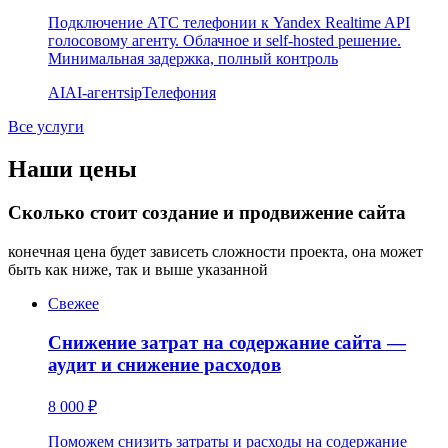
Подключение АТС телефонии к Yandex Realtime API
голосовому агенту. Облачное и self-hosted решение.
Минимальная задержка, полный контроль
AI
AI-агент
sip
Телефония
Все услуги
Наши цены
Сколько стоит создание и продвижение сайта
конечная цена будет зависеть сложности проекта, она может
быть как ниже, так и выше указанной
Свежее
Снижение затрат на содержание сайта —
аудит и снижение расходов
8 000 ₽
Поможем снизить затраты и расходы на содержание