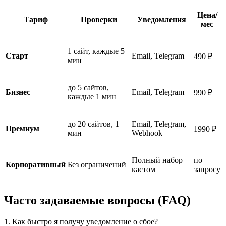
Цена/
Тариф
Проверки
Уведомления
мес
1 сайт, каждые 5
Старт
Email, Telegram
490 ₽
мин
до 5 сайтов,
Бизнес
Email, Telegram
990 ₽
каждые 1 мин
до 20 сайтов, 1
Email, Telegram,
Премиум
1990 ₽
мин
Webhook
Полный набор +
по
Корпоративный
Без ограничений
кастом
запросу
Часто задаваемые вопросы (FAQ)
1. Как быстро я получу уведомление о сбое?