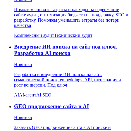
Поможем снизить затраты и расходы на содержание
сайта: аудит, оптимизация бюджета на поддержку, SEO и
разработку. Поможем уменьшить затраты без потери
качества
Комплексный аудит
Технический аудит
Внедрение ИИ поиска на сайт под ключ.
Разработка AI поиска
Новинка
Разработка и внедрение ИИ поиска на сайт:
семантический поиск, embeddings, API, интеграция и
рост конверсии. Под ключ
AI
AI-агент
AI SEO
GEO продвижение сайта в AI
Новинка
Заказать GEO продвижение сайта в AI поиске и