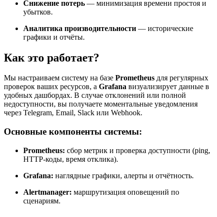
Снижение потерь
— минимизация времени простоя и
убытков.
Аналитика производительности
— исторические
графики и отчёты.
Как это работает?
Мы настраиваем систему на базе
Prometheus
для регулярных
проверок ваших ресурсов, а
Grafana
визуализирует данные в
удобных дашбордах. В случае отклонений или полной
недоступности, вы получаете моментальные уведомления
через Telegram, Email, Slack или Webhook.
Основные компоненты системы:
Prometheus:
сбор метрик и проверка доступности (ping,
HTTP-коды, время отклика).
Grafana:
наглядные графики, алерты и отчётность.
Alertmanager:
маршрутизация оповещений по
сценариям.