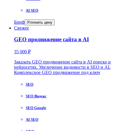
AI SEO
Бриф
Уточнить цену
Свежее
GEO продвижение сайта в AI
35 000 ₽
Заказать GEO продвижение сайта в AI поиске и
нейросетях. Увеличение видимости в SEO и AI.
Комплексное GEO продвижение под ключ
SEO
SEO Яндекс
SEO Google
AI SEO