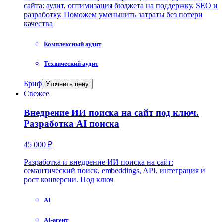
сайта: аудит, оптимизация бюджета на поддержку, SEO и
разработку. Поможем уменьшить затраты без потери
качества
Комплексный аудит
Технический аудит
Бриф
Уточнить цену
Свежее
Внедрение ИИ поиска на сайт под ключ.
Разработка AI поиска
45 000 ₽
Разработка и внедрение ИИ поиска на сайт:
семантический поиск, embeddings, API, интеграция и
рост конверсии. Под ключ
AI
AI-агент