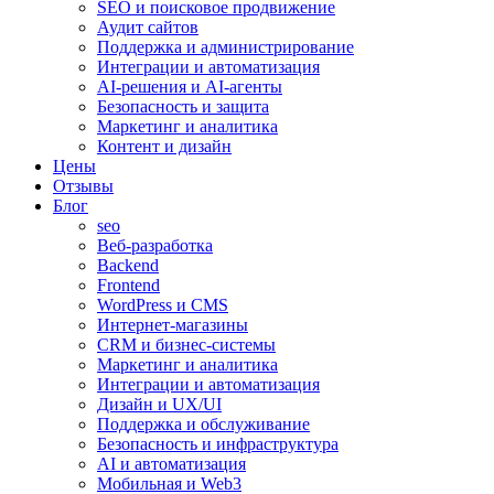
SEO и поисковое продвижение
Аудит сайтов
Поддержка и администрирование
Интеграции и автоматизация
AI-решения и AI-агенты
Безопасность и защита
Маркетинг и аналитика
Контент и дизайн
Цены
Отзывы
Блог
seo
Веб-разработка
Backend
Frontend
WordPress и CMS
Интернет-магазины
CRM и бизнес-системы
Маркетинг и аналитика
Интеграции и автоматизация
Дизайн и UX/UI
Поддержка и обслуживание
Безопасность и инфраструктура
AI и автоматизация
Мобильная и Web3