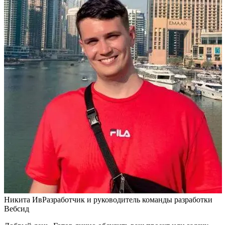
Никита Ив
Разработчик и руководитель команды разработки
Вебсид