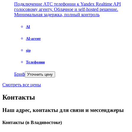
Подключение АТС телефонии к Yandex Realtime API
голосовому агенту. Облачное и self-hosted решение.
Минимальная задержка, полный контроль
AI
AI-агент
sip
Телефония
Бриф
Уточнить цену
Смотреть все цены
Контакты
Наш адрес, контакты для связи и мессенджеры
Контакты
(в Владивостоке)