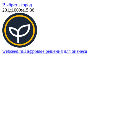
Выбрать город
201д
1000м
15:36
webseed.ru
Цифровые решения для бизнеса