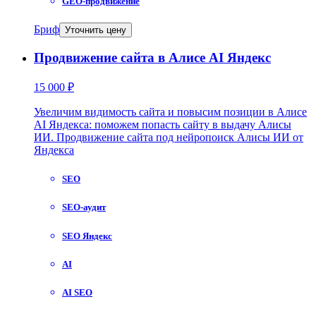
GEO-продвижение
Бриф
Уточнить цену
Продвижение сайта в Алисе AI Яндекс
15 000 ₽
Увеличим видимость сайта и повысим позиции в Алисе
AI Яндекса: поможем попасть сайту в выдачу Алисы
ИИ. Продвижение сайта под нейропоиск Алисы ИИ от
Яндекса
SEO
SEO-аудит
SEO Яндекс
AI
AI SEO