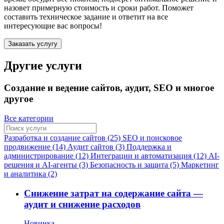
назовет примерную стоимость и сроки работ. Поможет
составить техническое задание и ответит на все
интересующие вас вопросы!
Заказать услугу
Другие услуги
Создание и ведение сайтов, аудит, SEO и многое
другое
Все категории
Разработка и создание сайтов (25)
SEO и поисковое
продвижение (14)
Аудит сайтов (3)
Поддержка и
администрирование (12)
Интеграции и автоматизация (12)
AI-
решения и AI-агенты (3)
Безопасность и защита (5)
Маркетинг
и аналитика (2)
Снижение затрат на содержание сайта —
аудит и снижение расходов
Новинка