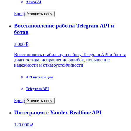
Алиса AI
Бриф
Уточнить цену
Восстановление работы Telegram API и
ботов
3 000 ₽
Восстановить стабильную работу Telegram API и ботов:
диагностика, исправление ошибок, повышение
надежности и отказоустойчивости
API интеграции
Telegram API
Бриф
Уточнить цену
Интеграция с Yandex Realtime API
120 000 ₽