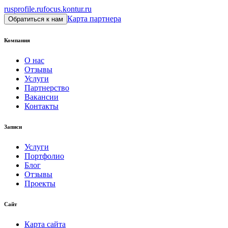
rusprofile.ru
focus.kontur.ru
Карта партнера
Обратиться к нам
Компания
О нас
Отзывы
Услуги
Партнерство
Вакансии
Контакты
Записи
Услуги
Портфолио
Блог
Отзывы
Проекты
Сайт
Карта сайта