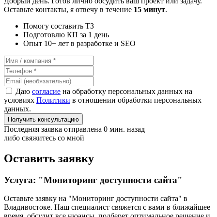
Добрый день. Готов лично обсудить ваш проект или задачу.
Оставьте контакты, я отвечу в течение
15 минут
.
Помогу составить ТЗ
Подготовлю КП за 1 день
Опыт 10+ лет в разработке и SEO
Даю
согласие
на обработку персональных данных на
условиях
Политики
в отношении обработки персональных
данных.
Получить консультацию
Последняя заявка отправлена 0 мин. назад
либо свяжитесь со мной
Оставить заявку
Услуга: "Мониторинг доступности сайта"
Оставьте заявку на "Мониторинг доступности сайта"
в
Владивостоке
. Наш специалист свяжется с вами в ближайшее
время, обсудит все нюансы, подберет оптимальное решение и