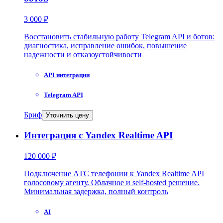
3 000 ₽
Восстановить стабильную работу Telegram API и ботов:
диагностика, исправление ошибок, повышение
надежности и отказоустойчивости
API интеграции
Telegram API
Бриф
Уточнить цену
Интеграция с Yandex Realtime API
120 000 ₽
Подключение АТС телефонии к Yandex Realtime API
голосовому агенту. Облачное и self-hosted решение.
Минимальная задержка, полный контроль
AI