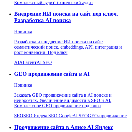
Комплексный аудит
Технический аудит
Внедрение ИИ поиска на сайт под ключ.
Разработка AI поиска
Новинка
Разработка и внедрение ИИ поиска на сайт:
семантический поиск, embeddings, API, интеграция и
рост конверсии. Под ключ
AI
AI-агент
AI SEO
GEO продвижение сайта в AI
Новинка
Заказать GEO продвижение сайта в AI поиске и
нейросетях. Увеличение видимости в SEO и AI.
Комплексное GEO продвижение под ключ
SEO
SEO Яндекс
SEO Google
AI SEO
GEO-продвижение
Продвижение сайта в Алисе AI Яндекс