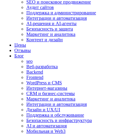
SEO и поисковое продвижение
Аудит сайтов
Поддержка и администрирование
Интеграции и автоматизация
AI-решения и AI-агенты
Безопасность и защита
Маркетинг и аналитика
Контент и дизайн
Цены
Отзывы
Блог
seo
Веб-разработка
Backend
Frontend
WordPress и CMS
Интернет-магазины
CRM и бизнес-системы
Маркетинг и аналитика
Интеграции и автоматизация
Дизайн и UX/UI
Поддержка и обслуживание
Безопасность и инфраструктура
AI и автоматизация
Мобильная и Web3