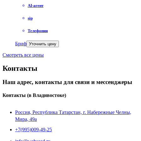
AI-агент
sip
Телефония
Бриф
Уточнить цену
Смотреть все цены
Контакты
Наш адрес, контакты для связи и мессенджеры
Контакты
(в Владивостоке)
Россия, Республика Татарстан, г. Набережные Челны,
Мира, 49a
+7(995)009-49-25