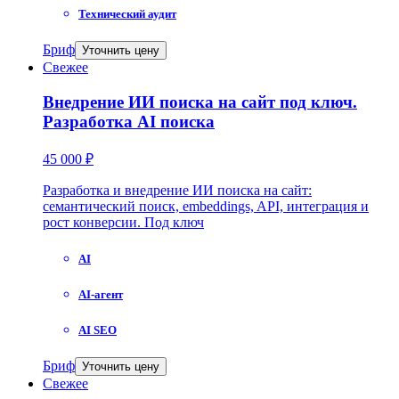
Технический аудит
Бриф
Уточнить цену
Свежее
Внедрение ИИ поиска на сайт под ключ.
Разработка AI поиска
45 000 ₽
Разработка и внедрение ИИ поиска на сайт:
семантический поиск, embeddings, API, интеграция и
рост конверсии. Под ключ
AI
AI-агент
AI SEO
Бриф
Уточнить цену
Свежее