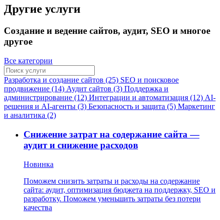
Другие услуги
Создание и ведение сайтов, аудит, SEO и многое
другое
Все категории
Разработка и создание сайтов (25)
SEO и поисковое
продвижение (14)
Аудит сайтов (3)
Поддержка и
администрирование (12)
Интеграции и автоматизация (12)
AI-
решения и AI-агенты (3)
Безопасность и защита (5)
Маркетинг
и аналитика (2)
Снижение затрат на содержание сайта —
аудит и снижение расходов
Новинка
Поможем снизить затраты и расходы на содержание
сайта: аудит, оптимизация бюджета на поддержку, SEO и
разработку. Поможем уменьшить затраты без потери
качества